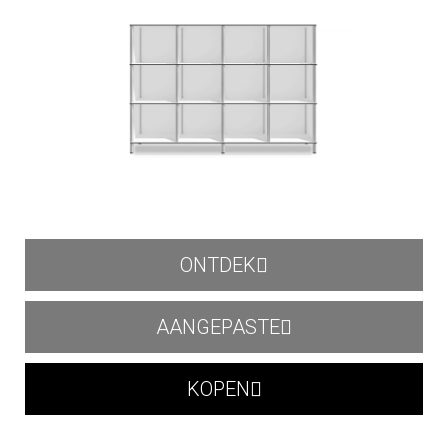
ONTDEK
AANGEPASTE
KOPEN