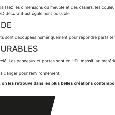
isissez les dimensions du meuble et des casiers, les coule
LED décoratif est également possible.
NDE
ents sont découpées numériquement pour répondre parfaitemen
DURABLES
clé. Les panneaux et portes sont en HPL massif: un matériau
s danger pour l’environnement.
 on les retrouve dans les plus belles créations contempo