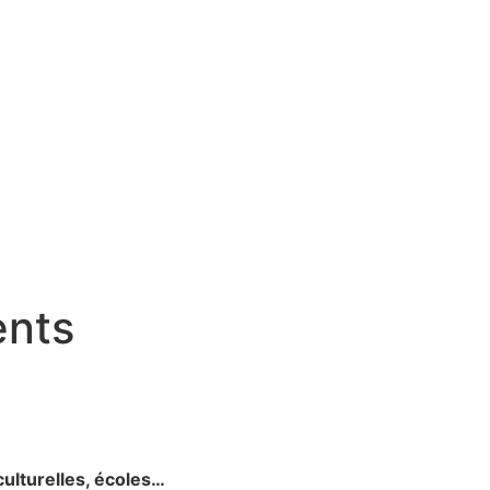
ents
culturelles, écoles…