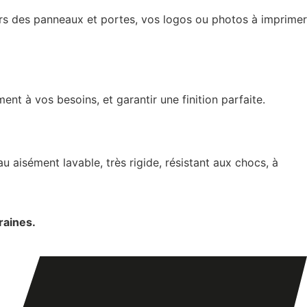
urs des panneaux et portes, vos logos ou photos à imprimer
t à vos besoins, et garantir une finition parfaite.
 aisément lavable, très rigide, résistant aux chocs, à
raines.