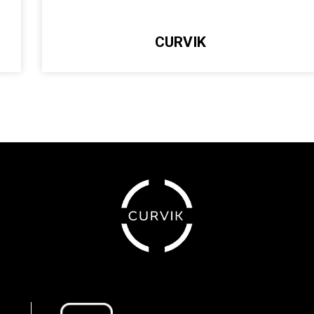
CURVIK